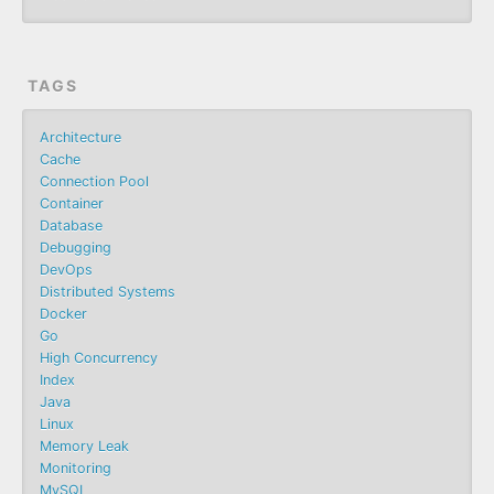
TAGS
Architecture
Cache
Connection Pool
Container
Database
Debugging
DevOps
Distributed Systems
Docker
Go
High Concurrency
Index
Java
Linux
Memory Leak
Monitoring
MySQL