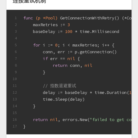
连接重试机制
func
(p *Pool)
 GetConnectionWithRetry() (*Conn
1
    maxRetries := 
3
2
    baseDelay := 
100
 * time.Millisecond
3
4
for
 i := 
0
; i < maxRetries; i++ {
5
        conn, err := p.getConnection()
6
if
 err == 
nil
 {
7
return
 conn, 
nil
8
        }
9
10
// 指数退避重试
11
        delay := baseDelay * time.Duration(
1
<<
12
        time.Sleep(delay)
13
    }
14
15
return
nil
, errors.New(
"failed to get conn
16
}
17