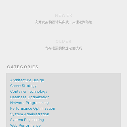
NEWER
高并发架构设计与实践 - 从理论到落地
OLDER
内存泄漏的快速定位技巧
CATEGORIES
Architecture Design
Cache Strategy
Container Technology
Database Optimization
Network Programming
Performance Optimization
System Administration
System Engineering
Web Performance